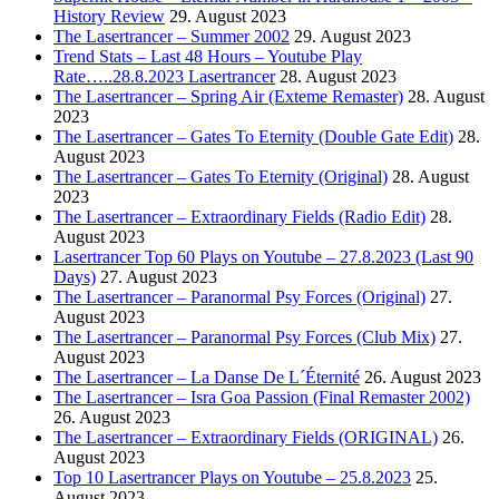
History Review
29. August 2023
The Lasertrancer – Summer 2002
29. August 2023
Trend Stats – Last 48 Hours – Youtube Play
Rate…..28.8.2023 Lasertrancer
28. August 2023
The Lasertrancer – Spring Air (Exteme Remaster)
28. August
2023
The Lasertrancer – Gates To Eternity (Double Gate Edit)
28.
August 2023
The Lasertrancer – Gates To Eternity (Original)
28. August
2023
The Lasertrancer – Extraordinary Fields (Radio Edit)
28.
August 2023
Lasertrancer Top 60 Plays on Youtube – 27.8.2023 (Last 90
Days)
27. August 2023
The Lasertrancer – Paranormal Psy Forces (Original)
27.
August 2023
The Lasertrancer – Paranormal Psy Forces (Club Mix)
27.
August 2023
The Lasertrancer – La Danse De L´Éternité
26. August 2023
The Lasertrancer – Isra Goa Passion (Final Remaster 2002)
26. August 2023
The Lasertrancer – Extraordinary Fields (ORIGINAL)
26.
August 2023
Top 10 Lasertrancer Plays on Youtube – 25.8.2023
25.
August 2023