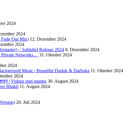
ber 2024
ezember 2024
 – Fade Out Mix)
12. Dezember 2024
ezember 2024
Remaster) – Sublabel Release 2024
8. Dezember 2024
s Private Networks…
31. Oktober 2024
ober 2024
ackground Music | Beautiful Duduk & Darbuka
11. Oktober 2024
ptember 2024
यनं | Vishnu stuti mantra
30. August 2024
roo Bhakti
11. August 2024
Version)
20. Juli 2024