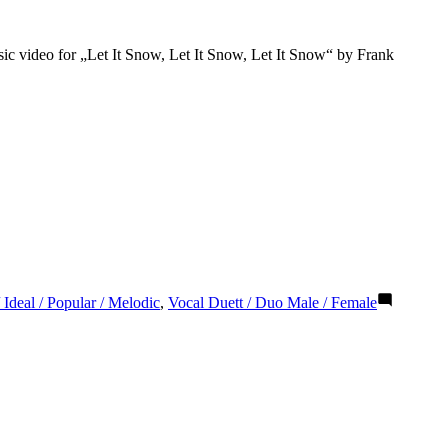
ic video for „Let It Snow, Let It Snow, Let It Snow“ by Frank
 Ideal / Popular / Melodic
,
Vocal Duett / Duo Male / Female