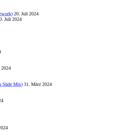
ework)
20. Juli 2024
0. Juli 2024
4
l 2024
 Slide Mix)
31. März 2024
24
2024