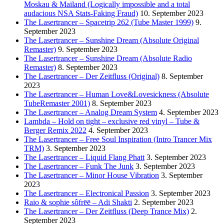
Moskau & Mailand (Logically impossible and a total
audacious NSA Stats-Faking Fraud)
10. September 2023
The Lasertrancer – Spacetrip 262 (Tube Master 1999)
9.
September 2023
The Lasertrancer – Sunshine Dream (Absolute Original
Remaster)
9. September 2023
The Lasertrancer – Sunshine Dream (Absolute Radio
Remaster)
8. September 2023
The Lasertrancer – Der Zeitfluss (Original)
8. September
2023
The Lasertrancer – Human Love&Lovesickness (Absolute
TubeRemaster 2001)
8. September 2023
The Lasertrancer – Analog Dream System
4. September 2023
Lambda – Hold on tight – exclusive red vinyl – Tube &
Berger Remix 2022
4. September 2023
The Lasertrancer – Free Soul Inspiration (Intro Trancer Mix
TRM)
3. September 2023
The Lasertrancer – Liquid Flang Phatt
3. September 2023
The Lasertrancer – Funk The Junk
3. September 2023
The Lasertrancer – Minor House Vibration
3. September
2023
The Lasertrancer – Electronical Passion
3. September 2023
Raio & sophie sôfrēē – Adi Shakti
2. September 2023
The Lasertrancer – Der Zeitfluss (Deep Trance Mix)
2.
September 2023