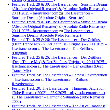
Featured Track 29 & 30: The Lasertrancer – Sunshine Dream
(Absolute Original Remaster) & (Absolute Radio Remaster) –
20.11.2025 – lasertrancer.com
zu
The Lasertrancer –
Sunshine Dream (Absolute Original Remaster)
Featured Track 29 & 30: The Lasertrancer – Sunshine Dream
(Absolute Original Remaster) & (Absolute Radio Remaster) –
20.11.2025 – lasertrancer.com
zu
The Lasertrancer –
Sunshine Dream (Absolute Radio Remaster)
Featured Track 25 & 26: The Lasertrancer – Der Zeitfluss
(Deep Trance Mix) & Der Zeitfluss (Original) – 20.11.2025 –
lasertrancer.com
zu
The Lasertrancer – Der Zeitfluss
(Original)
Featured Track 25 & 26: The Lasertrancer – Der Zeitfluss
(Deep Trance Mix) & Der Zeitfluss (Original) – 20.11.2025 –
lasertrancer.com
zu
The Lasertrancer – Der Zeitfluss (Deep
Trance Mix)
Featured Track 24: The Lasertrancer – Ratbass Reverberation
– lasertrancer.com
zu
The Lasertrancer – Ratbass
Reverberation
Featured Track 20: The Lasertrancer – Harmonic Saturation
(Tube Remaster 2002) – 27.9.2025 – playlist.lasertrancer.net
zu
The Lasertrancer – Harmonic Saturation (Tube Remaster
2002)
Featured Track 19: The Lasertrancer – The Art of Emptiness