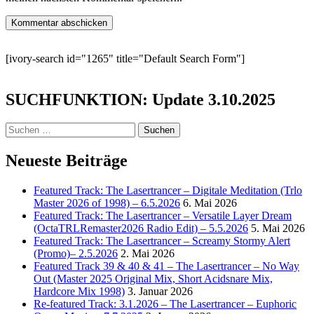
[ivory-search id="1265" title="Default Search Form"]
SUCHFUNKTION: Update 3.10.2025
Suchen
nach:
Neueste Beiträge
Featured Track: The Lasertrancer – Digitale Meditation (Trlo
Master 2026 of 1998) – 6.5.2026
6. Mai 2026
Featured Track: The Lasertrancer – Versatile Layer Dream
(OctaTRLRemaster2026 Radio Edit) – 5.5.2026
5. Mai 2026
Featured Track: The Lasertrancer – Screamy Stormy Alert
(Promo)– 2.5.2026
2. Mai 2026
Featured Track 39 & 40 & 41 – The Lasertrancer – No Way
Out (Master 2025 Original Mix, Short Acidsnare Mix,
Hardcore Mix 1998)
3. Januar 2026
Re-featured Track: 3.1.2026 – The Lasertrancer – Euphoric