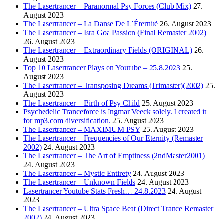
The Lasertrancer – Paranormal Psy Forces (Club Mix)
27.
August 2023
The Lasertrancer – La Danse De L´Éternité
26. August 2023
The Lasertrancer – Isra Goa Passion (Final Remaster 2002)
26. August 2023
The Lasertrancer – Extraordinary Fields (ORIGINAL)
26.
August 2023
Top 10 Lasertrancer Plays on Youtube – 25.8.2023
25.
August 2023
The Lasertrancer – Transposing Dreams (Trimaster)(2002)
25.
August 2023
The Lasertrancer – Birth of Psy Child
25. August 2023
Psychedelic Tranceforce is Ingmar Veeck solely. I created it
for mp3.com diversification.
25. August 2023
The Lasertrancer – MAXIMUM PSY
25. August 2023
The Lasertrancer – Frequencies of Our Eternity (Remaster
2002)
24. August 2023
The Lasertrancer – The Art of Emptiness (2ndMaster2001)
24. August 2023
The Lasertrancer – Mystic Entirety
24. August 2023
The Lasertrancer – Unknown Fields
24. August 2023
Lasertrancer Youtube Stats Fresh… 24.8.2023
24. August
2023
The Lasertrancer – Ultra Space Beat (Direct Trance Remaster
2002)
24. August 2023