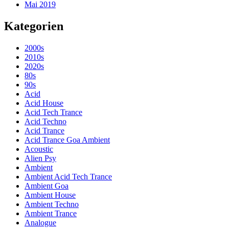
Mai 2019
Kategorien
2000s
2010s
2020s
80s
90s
Acid
Acid House
Acid Tech Trance
Acid Techno
Acid Trance
Acid Trance Goa Ambient
Acoustic
Alien Psy
Ambient
Ambient Acid Tech Trance
Ambient Goa
Ambient House
Ambient Techno
Ambient Trance
Analogue